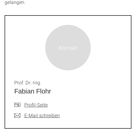
gelangen.
Prof. Dr.-Ing.
Fabian Flohr
Profil-Seite
E-Mail schreiben